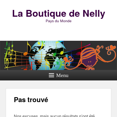
La Boutique de Nelly
Pays du Monde
Menu
Pas trouvé
Nos excuses, mais aucun résultats n'ont été