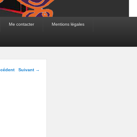
Me contacter
Mentions légales
avigation dans les
écédent
Suivant →
images