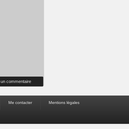
Me contacter
Mentions légales