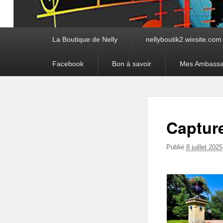
Premier menu
La Boutique de Nelly
nellyboutik2.wixsite.com
Facebook
Bon à savoir
Mes Ambassa
Captur
Publié
8 juillet 2025