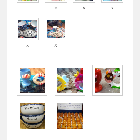
X
X
X
X
X