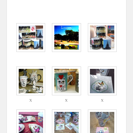
X
X
X