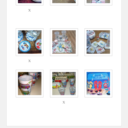
X
X
X