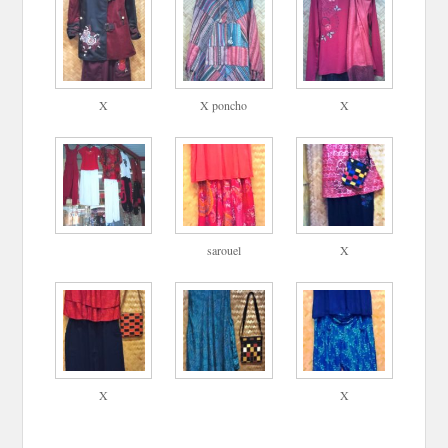
X
X poncho
X
sarouel
X
X
X